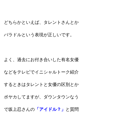
どちらかといえば、タレントさんとか
バラドルという表現が正しいです。
よく、過去にお付き合いした有名女優
などをテレビでイニシャルトーク紹介
するときはタレントと女優の区別とか
ボヤカしてますが、ダウンタウンなう
で坂上忍さんの
「アイドル？」
と質問