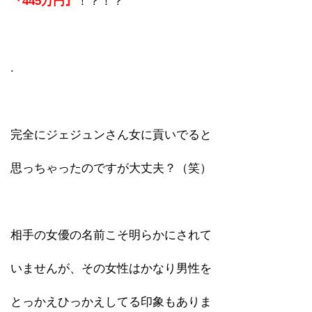
『445万円』
！？！？
.
完全にジェジュンさん女に貢いでると
思っちゃったのですが大丈夫？（笑）
相手の女優の名前こそ明らかにされて
いませんが、その女性はかなり男性を
とっかえひっかえしてる印象もありま