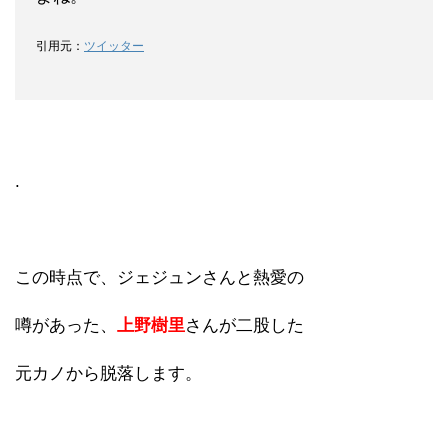
引用元：
ツイッター
.
この時点で、ジェジュンさんと熱愛の
噂があった、
上野樹里
さんが二股した
元カノから脱落します。