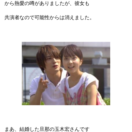
から熱愛の噂がありましたが、彼女も
共演者なので可能性からは消えました。
まあ、結婚した旦那の玉木宏さんです