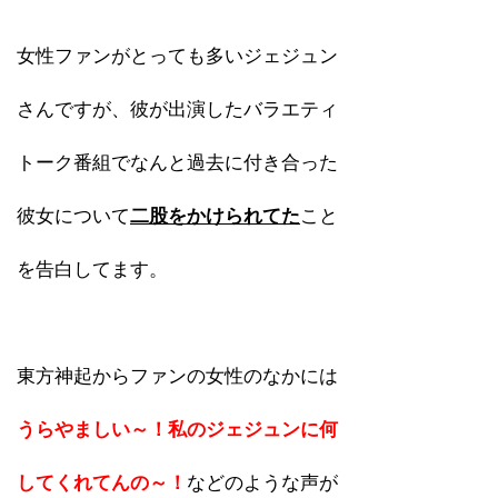
女性ファンがとっても多いジェジュン
さんですが、彼が出演したバラエティ
トーク番組でなんと過去に付き合った
彼女について
二股をかけられてた
こと
を告白してます。
東方神起からファンの女性のなかには
うらやましい～！私のジェジュンに何
してくれてんの～！
などのような声が