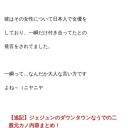
彼はその女性について日本人で女優を
しており、一瞬だけ付き合ってたとの
発言をされてました。
一瞬って…なんだか大人な言い方です
よね～（ニヤニヤ
【追記】ジェジュンのダウンタウンなうでの二
股元カノ内容まとめ！