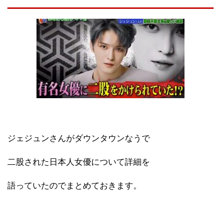
ジェジュンさんがダウンタウンなうで
二股された日本人女優について詳細を
語っていたのでまとめておきます。