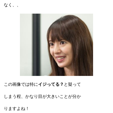
なく、、
この画像では特に
イジってる？
と疑って
しまう程、かなり目が大きいことが分か
りますよね！