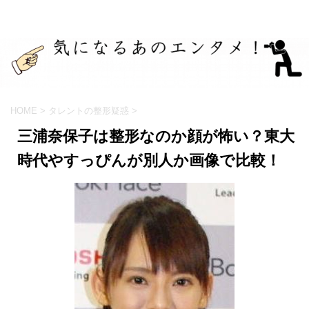
HOME
>
タレントの整形疑惑
>
三浦奈保子は整形なのか顔が怖い？東大
時代やすっぴんが別人か画像で比較！