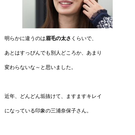
明らかに違うのは
眉毛の太さ
くらいで、
あとはすっぴんでも別人どころか、あまり
変わらないな～と思いました。
近年、どんどん垢抜けて、ますますキレイ
になっている印象の三浦奈保子さん。