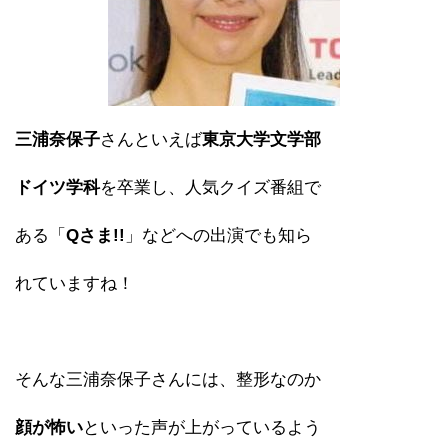
三浦奈保子
さんといえば
東京大学文学部
ドイツ学科
を卒業し、人気クイズ番組で
ある「
Qさま!!
」などへの出演でも知ら
れていますね！
そんな三浦奈保子さんには、整形なのか
顔が怖い
といった声が上がっているよう