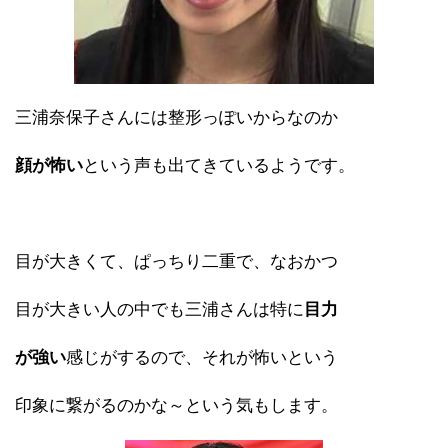
三浦奈保子さんには整形っぽいからなのか
顔が怖い
という声も出てきているようです。
目が大きくて、ぱっちり二重で、なおかつ
目が大きい人の中でも三浦さんは特に
目力
が強い
感じがするので、それが怖いという
印象に繋がるのかな～という気もします。