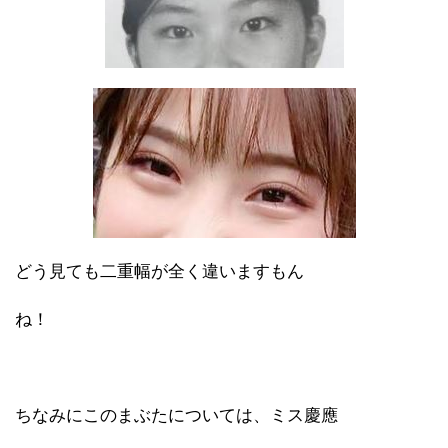
どう見ても二重幅が全く違いますもん
ね！
ちなみにこのまぶたについては、ミス慶應