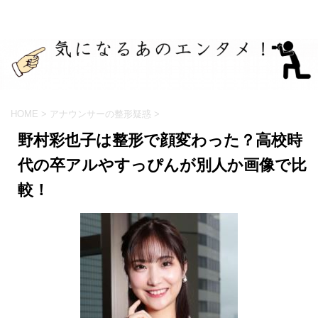
HOME
>
アナウンサーの整形疑惑
>
野村彩也子は整形で顔変わった？高校時
代の卒アルやすっぴんが別人か画像で比
較！