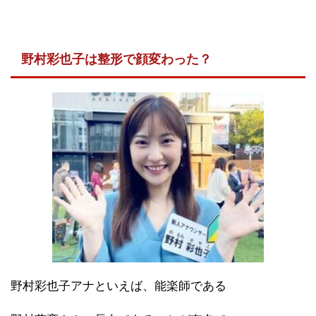
野村彩也子は整形で顔変わった？
野村彩也子アナといえば、能楽師である