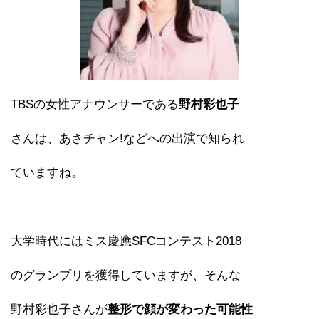
TBSの女性アナウンサーである
野村彩也子
さんは、あさチャン!などへの出演で知られ
ていますね。
大学時代にはミス慶應SFCコンテスト2018
のグランプリを獲得していますが、そんな
野村彩也子さんが
整形で顔が変わった可能性