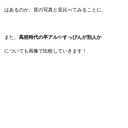
はあるのか、昔の写真と見比べてみることに。
また、
高校時代の卒アル
や
すっぴんが別人
か
についても画像で比較していきます！