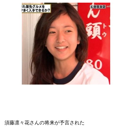
須藤凛々花さんの将来が予言された