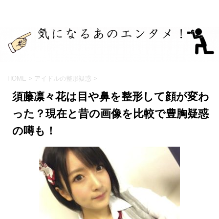
HOME
>
アイドルの整形疑惑
>
須藤凛々花は目や鼻を整形して顔が変わ
った？現在と昔の画像を比較で豊胸疑惑
の噂も！