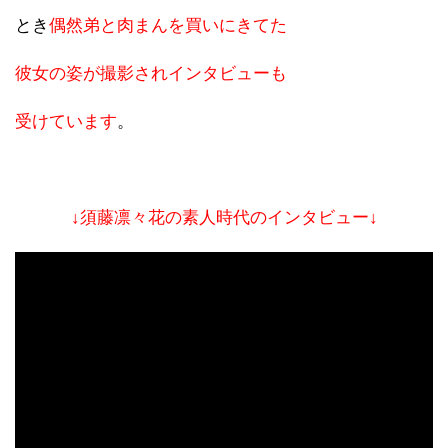
とき
偶然弟と肉まんを買いにきてた
彼女の姿が撮影されインタビューも
受けています
。
↓須藤凛々花の素人時代のインタビュー↓