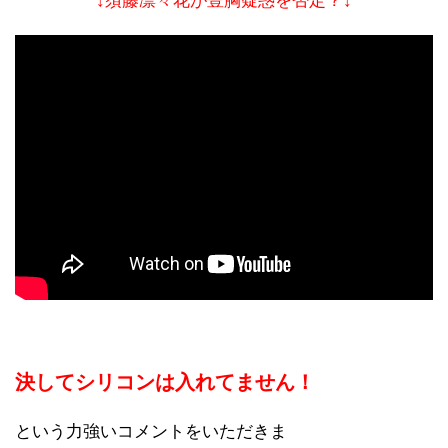
↓須藤凛々花が豊胸疑惑を否定？↓
決してシリコンは入れてません！
という力強いコメントをいただきま