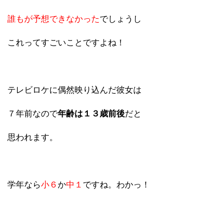
誰もが予想できなかった
でしょうし
これってすごいことですよね！
テレビロケに偶然映り込んだ彼女は
７年前なので
年齢は１３歳前後
だと
思われます。
学年なら
小６
か
中１
ですね。わかっ！