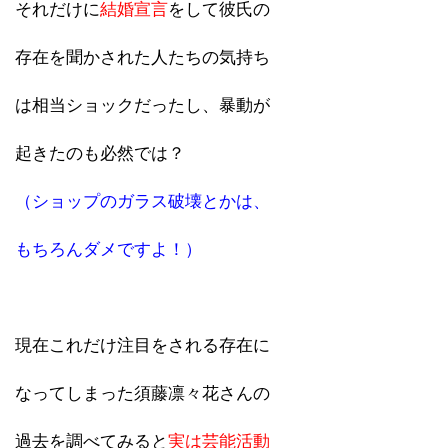
それだけに
結婚宣言
をして彼氏の
存在を聞かされた人たちの気持ち
は相当ショックだったし、暴動が
起きたのも必然では？
（ショップのガラス破壊とかは、
もちろんダメですよ！）
現在これだけ注目をされる存在に
なってしまった須藤凛々花さんの
過去を調べてみると
実は芸能活動