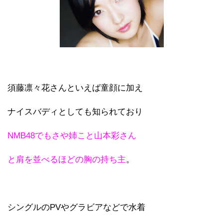
須藤凛々花さんといえば童顔に加え
ナイスバディとしても知られており
NMB48でもさや姉こと山本彩さん
と肩を並べるほどの胸の持ち主
。
シングルのPVやグラビアなどで水着