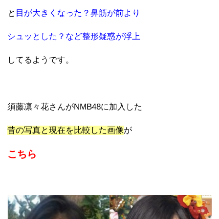
と
目が大きくなった？鼻筋が前より
シュッとした？など整形疑惑が浮上
してるようです。
須藤凛々花さんがNMB48に加入した
昔の写真と現在を比較した画像
が
こちら