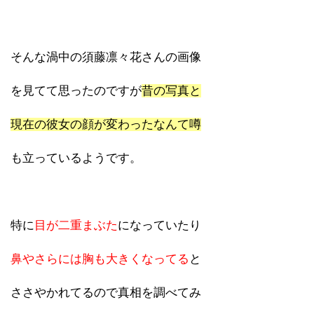
そんな渦中の須藤凛々花さんの画像
を見てて思ったのですが
昔の写真と
現在の彼女の顔が変わったなんて噂
も立っているようです。
特に
目が二重まぶた
になっていたり
鼻やさらには胸も大きくなってる
と
ささやかれてるので真相を調べてみ