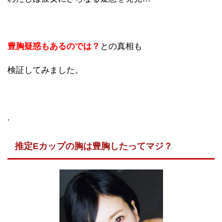
豊胸疑惑もあるのでは？
との真相も
検証してみました。
.
推定Eカップの胸は豊胸したってマジ？