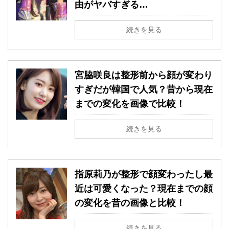
由がヤバすぎる…
続きを見る
宮脇咲良は整形前から顔が変わり
すぎだが韓国で人気？昔から現在
までの変化を画像で比較！
続きを見る
指原莉乃が整形で顔変わったし最
近は可愛くなった？現在までの顔
の変化を昔の画像と比較！
続きを見る