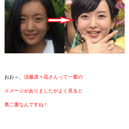
おお～、
須藤凛々花さんって一重の
イメージがありましたがよく見ると
奥二重なんですね！