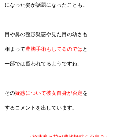
になった姿が話題になったことも。
目や鼻の整形疑惑や見た目の幼さも
相まって
豊胸手術もしてるのでは
と
一部では疑われてるようですね。
その
疑惑について彼女自身が否定
を
するコメントを出しています。