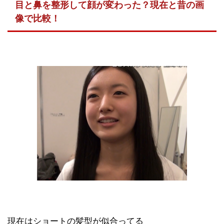
目と鼻を整形して顔が変わった？現在と昔の画
像で比較！
現在はショートの髪型が似合ってる