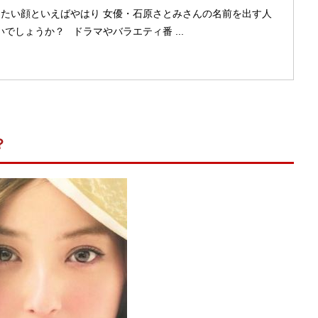
たい顔といえばやはり 女優・石原さとみさんの名前を出す人
でしょうか？ ドラマやバラエティ番 ...
？