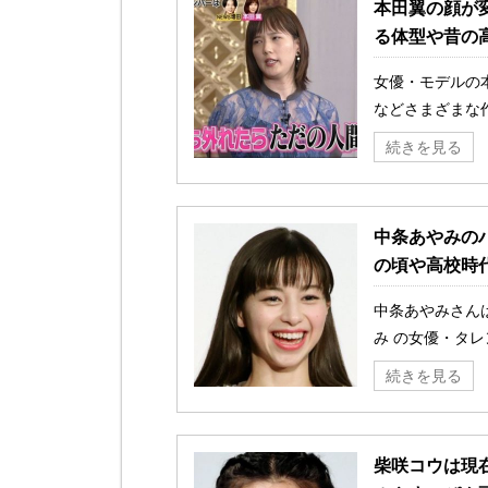
本田翼の顔が
る体型や昔の
女優・モデルの
などさまざまな作
続きを見る
中条あやみの
の頃や高校時
中条あやみさん
み の女優・タレ
続きを見る
柴咲コウは現