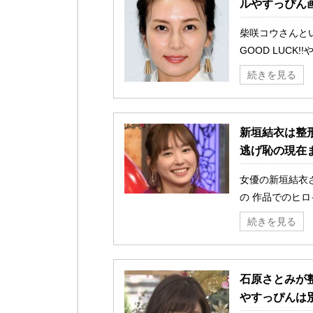
ルやすっぴん
柴咲コウさんと
GOOD LUCK
続きを見る
新垣結衣は整
逃げ恥の現在
女優の新垣結衣
の 作品でのヒロ
続きを見る
石原さとみが
やすっぴんは