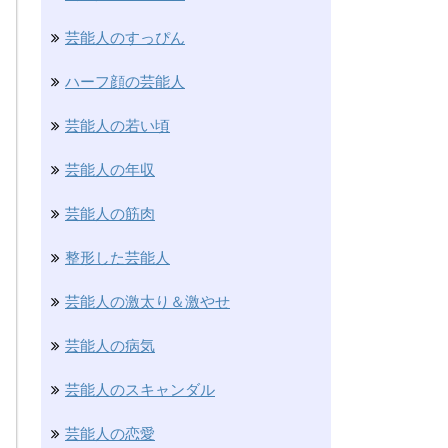
芸能人のすっぴん
ハーフ顔の芸能人
芸能人の若い頃
芸能人の年収
芸能人の筋肉
整形した芸能人
芸能人の激太り＆激やせ
芸能人の病気
芸能人のスキャンダル
芸能人の恋愛