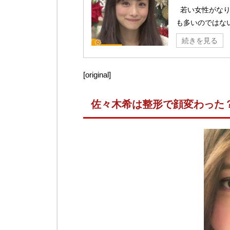
若い女性がなり
も多いのではない
続きを見る
[original]
佐々木希は整形で顔変わった