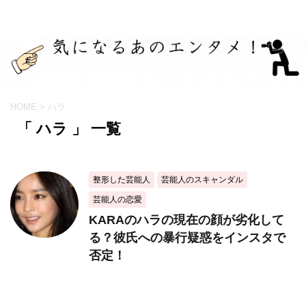
HOME
>
ハラ
「 ハラ 」 一覧
整形した芸能人
芸能人のスキャンダル
芸能人の恋愛
KARAのハラの現在の顔が劣化して
る？彼氏への暴行疑惑をインスタで
否定！