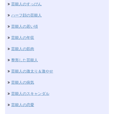
芸能人のすっぴん
ハーフ顔の芸能人
芸能人の若い頃
芸能人の年収
芸能人の筋肉
整形した芸能人
芸能人の激太り＆激やせ
芸能人の病気
芸能人のスキャンダル
芸能人の恋愛