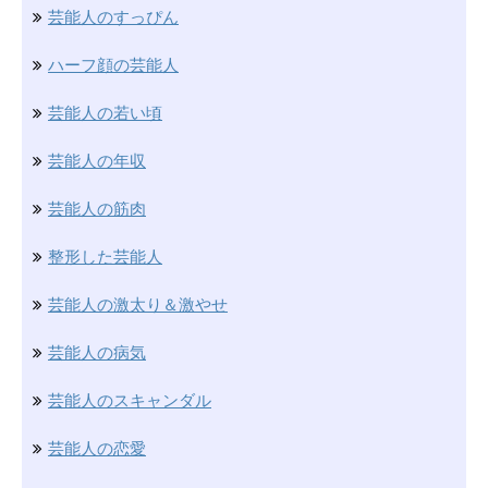
芸能人のすっぴん
ハーフ顔の芸能人
芸能人の若い頃
芸能人の年収
芸能人の筋肉
整形した芸能人
芸能人の激太り＆激やせ
芸能人の病気
芸能人のスキャンダル
芸能人の恋愛