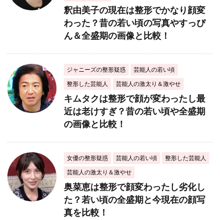
釈由美子の現在は整形でかなり顔変
わった？昔の若い頃の写真やすっぴ
ん＆全盛期の画像と比較！
ジャニーズの整形疑惑
芸能人の若い頃
整形した芸能人
芸能人の激太り＆激やせ
キムタクは整形で顔が変わったし最
近は老けすぎ？昔の若い頃や全盛期
の画像と比較！
女優の整形疑惑
芸能人の若い頃
整形した芸能人
芸能人の激太り＆激やせ
奥菜恵は整形で顔変わったし劣化し
た？若い頃の全盛期と今現在の顔写
真を比較！