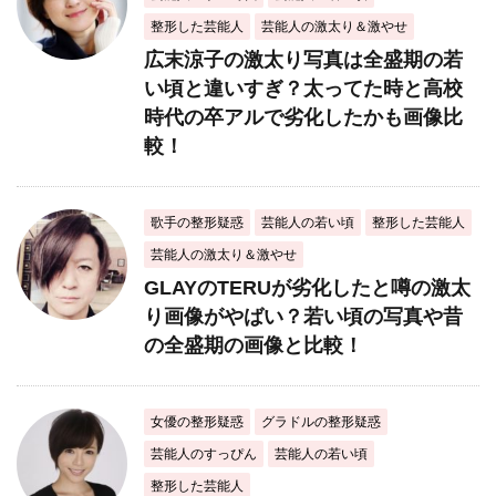
整形した芸能人
芸能人の激太り＆激やせ
広末涼子の激太り写真は全盛期の若
い頃と違いすぎ？太ってた時と高校
時代の卒アルで劣化したかも画像比
較！
歌手の整形疑惑
芸能人の若い頃
整形した芸能人
芸能人の激太り＆激やせ
GLAYのTERUが劣化したと噂の激太
り画像がやばい？若い頃の写真や昔
の全盛期の画像と比較！
女優の整形疑惑
グラドルの整形疑惑
芸能人のすっぴん
芸能人の若い頃
整形した芸能人