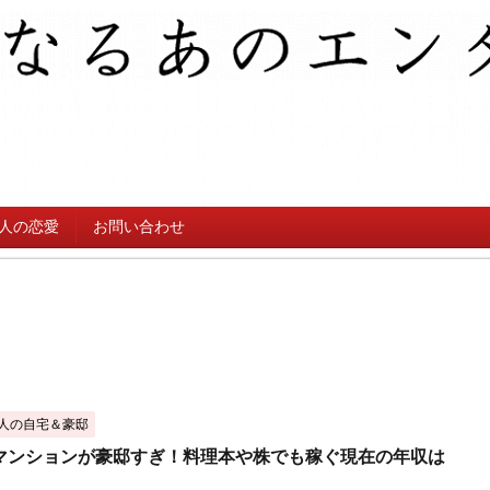
人の恋愛
お問い合わせ
人の自宅＆豪邸
マンションが豪邸すぎ！料理本や株でも稼ぐ現在の年収は