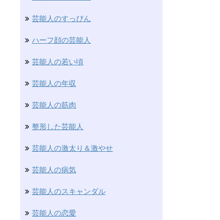
芸能人のすっぴん
ハーフ顔の芸能人
芸能人の若い頃
芸能人の年収
芸能人の筋肉
整形した芸能人
芸能人の激太り＆激やせ
芸能人の病気
芸能人のスキャンダル
芸能人の恋愛