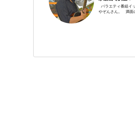
バラエティ番組イッ
やぞんさん。 満面の