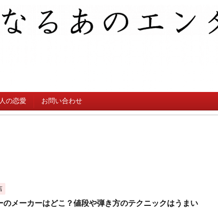
人の恋愛
お問い合わせ
店
ーのメーカーはどこ？値段や弾き方のテクニックはうまい