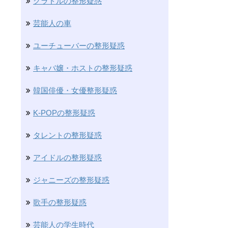
グラドルの整形疑惑
芸能人の車
ユーチューバーの整形疑惑
キャバ嬢・ホストの整形疑惑
韓国俳優・女優整形疑惑
K-POPの整形疑惑
タレントの整形疑惑
アイドルの整形疑惑
ジャニーズの整形疑惑
歌手の整形疑惑
芸能人の学生時代