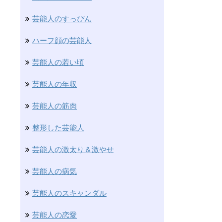
芸能人のすっぴん
ハーフ顔の芸能人
芸能人の若い頃
芸能人の年収
芸能人の筋肉
整形した芸能人
芸能人の激太り＆激やせ
芸能人の病気
芸能人のスキャンダル
芸能人の恋愛