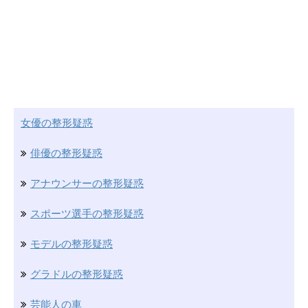
女優の整形疑惑
俳優の整形疑惑
アナウンサーの整形疑惑
スポーツ選手の整形疑惑
モデルの整形疑惑
グラドルの整形疑惑
芸能人の車