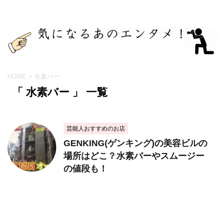
HOME
>
水素バー
「 水素バー 」 一覧
芸能人おすすめのお店
GENKING(ゲンキング)の美容ビルの
場所はどこ？水素バーやスムージー
の値段も！