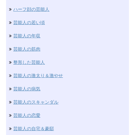
ハーフ顔の芸能人
芸能人の若い頃
芸能人の年収
芸能人の筋肉
整形した芸能人
芸能人の激太り＆激やせ
芸能人の病気
芸能人のスキャンダル
芸能人の恋愛
芸能人の自宅＆豪邸