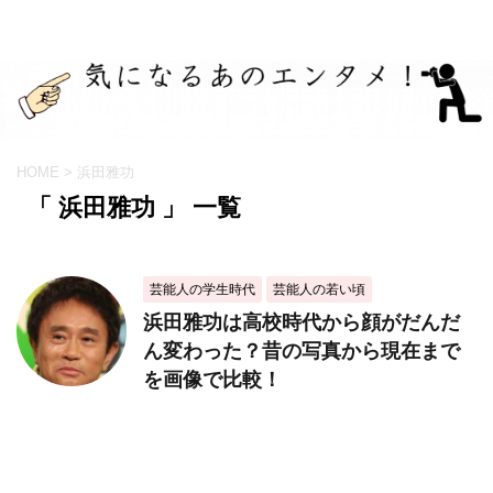
HOME
>
浜田雅功
「 浜田雅功 」 一覧
芸能人の学生時代
芸能人の若い頃
浜田雅功は高校時代から顔がだんだ
ん変わった？昔の写真から現在まで
を画像で比較！