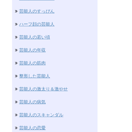
芸能人のすっぴん
ハーフ顔の芸能人
芸能人の若い頃
芸能人の年収
芸能人の筋肉
整形した芸能人
芸能人の激太り＆激やせ
芸能人の病気
芸能人のスキャンダル
芸能人の恋愛