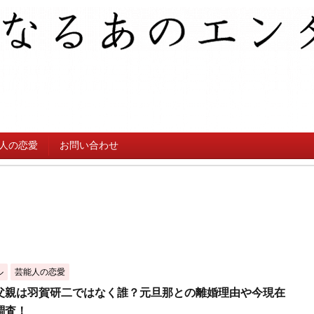
人の恋愛
お問い合わせ
ル
芸能人の恋愛
父親は羽賀研二ではなく誰？元旦那との離婚理由や今現在
調査！