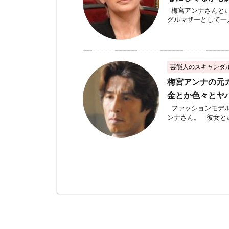
梅宮アンナさんとい
グルマザーとして一人
芸能人のスキャンダ
梅宮アンナの元
金とか色々とヤ
ファッションモデル
ンナさん。 彼女とい