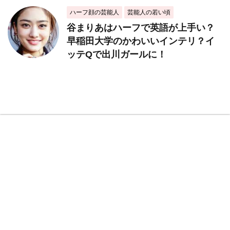
ハーフ顔の芸能人
芸能人の若い頃
谷まりあはハーフで英語が上手い？
早稲田大学のかわいいインテリ？イ
ッテQで出川ガールに！