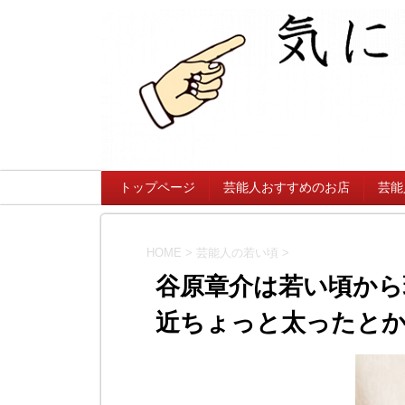
トップページ
芸能人おすすめのお店
芸能
HOME
>
芸能人の若い頃
>
谷原章介は若い頃から
近ちょっと太ったとか