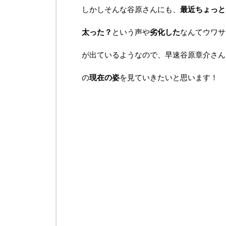
しかしそんな谷原さんにも、
最近ちょっと
太った？
という声や
劣化した
なんてウワサ
が出ているようなので、早速谷原章介さん
の
現在の姿
を見ていきたいと思います！