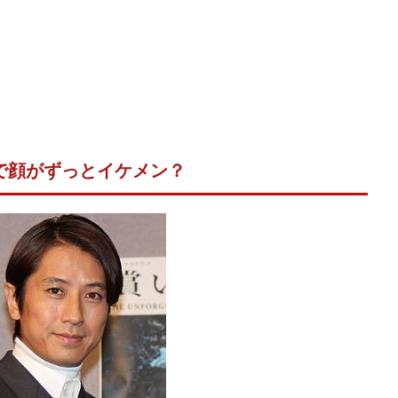
で顔がずっとイケメン？