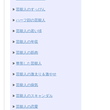
芸能人のすっぴん
ハーフ顔の芸能人
芸能人の若い頃
芸能人の年収
芸能人の筋肉
整形した芸能人
芸能人の激太り＆激やせ
芸能人の病気
芸能人のスキャンダル
芸能人の恋愛