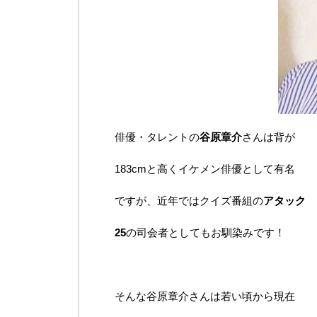
俳優・タレントの
谷原章介
さんは背が
183cmと高くイケメン俳優として有名
ですが、近年ではクイズ番組の
アタック
25
の司会者としてもお馴染みです！
そんな谷原章介さんは若い頃から現在