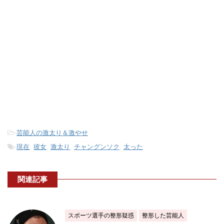
-
芸能人の激太り＆激やせ
-
現在
,
彼女
,
激太り
,
チャングンソク
,
太った
関連記事
スポーツ選手の整形疑惑
整形した芸能人