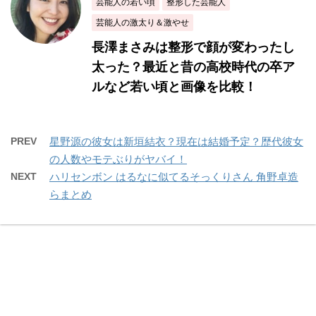
芸能人の若い頃
整形した芸能人
芸能人の激太り＆激やせ
長澤まさみは整形で顔が変わったし
太った？最近と昔の高校時代の卒ア
ルなど若い頃と画像を比較！
PREV
星野源の彼女は新垣結衣？現在は結婚予定？歴代彼女
の人数やモテぶりがヤバイ！
NEXT
ハリセンボン はるなに似てるそっくりさん 角野卓造
らまとめ