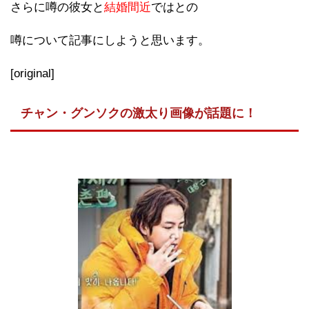
さらに噂の彼女と
結婚間近
ではとの
噂について記事にしようと思います。
[original]
チャン・グンソクの激太り画像が話題に！