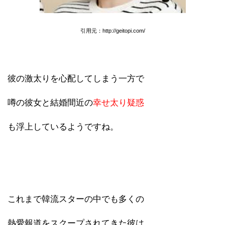
引用元：http://geitopi.com/
彼の激太りを心配してしまう一方で
噂の彼女と結婚間近の
幸せ太り疑惑
も浮上しているようですね。
これまで韓流スターの中でも多くの
熱愛報道をスクープされてきた彼は