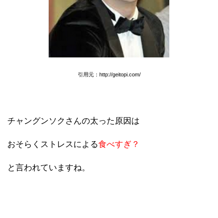
引用元：http://geitopi.com/
チャングンソクさんの太った原因は
おそらくストレスによる
食べすぎ？
と言われていますね。