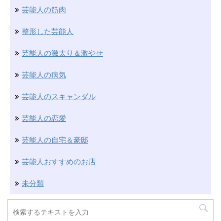
芸能人の筋肉
整形した芸能人
芸能人の激太り＆激やせ
芸能人の病気
芸能人のスキャンダル
芸能人の恋愛
芸能人の自宅＆豪邸
芸能人おすすめのお店
未分類