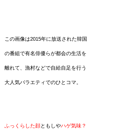
この画像は2015年に放送された韓国
の番組で有名俳優らが都会の生活を
離れて、漁村などで自給自足を行う
大人気バラエティでのひとコマ。
ふっくらした顔
ともしや
ハゲ気味？