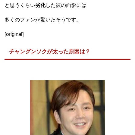
と思うくらい
劣化
した彼の面影には
多くのファンが驚いたそうです。
[original]
チャングンソクが太った原因は？