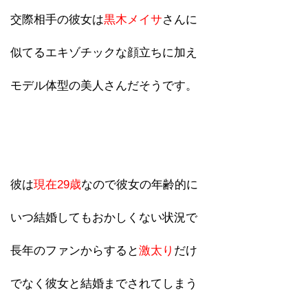
交際相手の彼女は
黒木メイサ
さんに
似てるエキゾチックな顔立ちに加え
モデル体型の美人さんだそうです。
彼は
現在29歳
なので彼女の年齢的に
いつ結婚してもおかしくない状況で
長年のファンからすると
激太り
だけ
でなく彼女と結婚までされてしまう