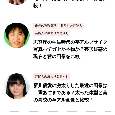
較！
俳優の整形疑惑
整形した芸能人
芸能人の激太り＆激やせ
志尊淳の学生時代の卒アルブサイク
写真ってガセか本物か？整形疑惑の
現在と昔の画像を比較！
芸能人の激太り＆激やせ
新川優愛の激太りした最近の画像は
二重あごまである？太った体型と昔
の高校の卒アル画像と比較！