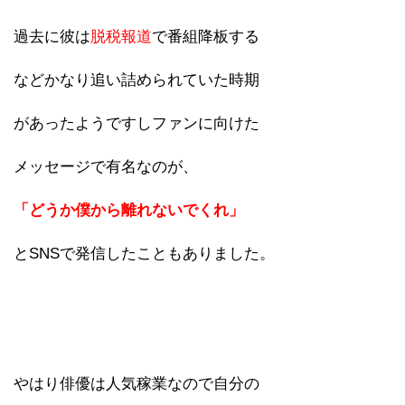
過去に彼は
脱税報道
で番組降板する
などかなり追い詰められていた時期
があったようですしファンに向けた
メッセージで有名なのが、
「どうか僕から離れないでくれ」
とSNSで発信したこともありました。
やはり俳優は人気稼業なので自分の