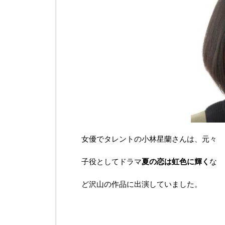
女優でタレントの小林星蘭さんは、元々
子役としてドラマ
夏の恋は虹色に輝く
な
ど沢山の作品に出演していました。