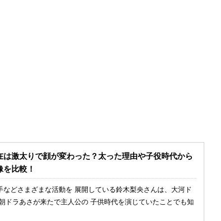
在は激太りで顔が変わった？太った理由や子役時代から
像を比較！
手などさまざまな活動を 展開している鈴木梨央さんは、大河ド
や朝ドラあさが来たで主人公の 子供時代を演じていたことでも知