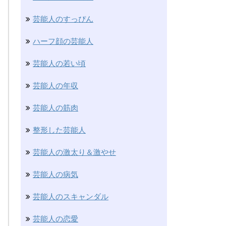
芸能人のすっぴん
ハーフ顔の芸能人
芸能人の若い頃
芸能人の年収
芸能人の筋肉
整形した芸能人
芸能人の激太り＆激やせ
芸能人の病気
芸能人のスキャンダル
芸能人の恋愛