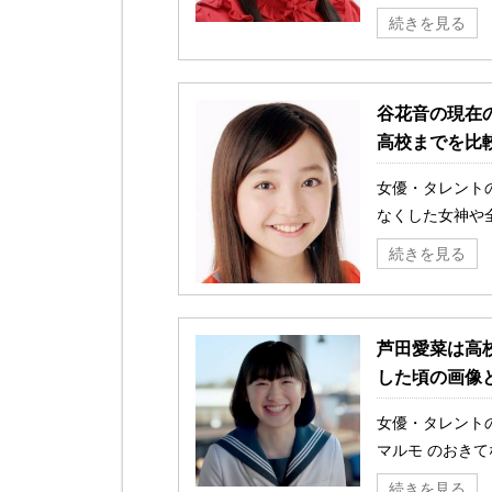
続きを見る
谷花音の現在
高校までを比
女優・タレント
なくした女神や全
続きを見る
芦田愛菜は高
した頃の画像
女優・タレント
マルモ のおきて
続きを見る