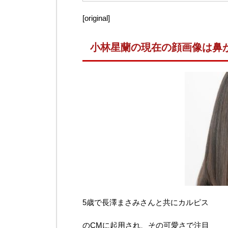
[original]
小林星蘭の現在の顔画像は鼻
5歳で長澤まさみさんと共にカルピス
のCMに起用され、その可愛さで注目