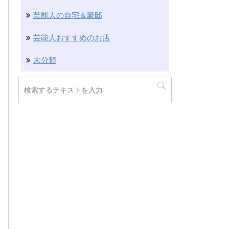
芸能人の自宅＆豪邸
芸能人おすすめのお店
未分類