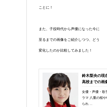
ことに！
また、子役時代から声優になった今に
至るまでの画像をご紹介しつつ、どう
変化したのか比較してみました！
鈴木梨央の現
高校までの画
女優・声優・歌
ラマ 八重の桜
られ ...