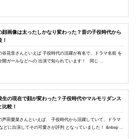
の顔画像は太ったしかなり変わった？昔の子役時代から
較！
の谷花音さんといえば 子役時代の活躍が有名で、ドラマ名前 を
開ガールなどへの 出演で知られています！ 同じ ...
校生の現在で顔が変わった？子役時代やマルモリダンス
と比較！
の芦田愛菜さんといえば、 子役時代から活躍していて、ドラマ
などに出演してその可愛さが評判 となっていました！ &nbsp ...