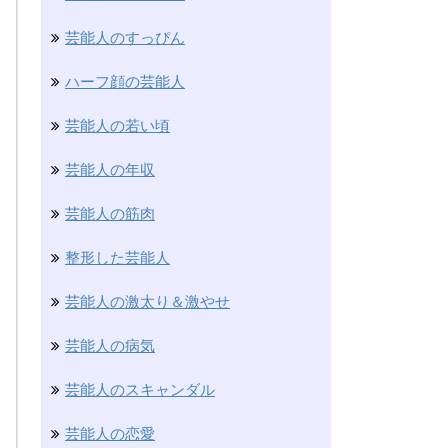
芸能人のすっぴん
ハーフ顔の芸能人
芸能人の若い頃
芸能人の年収
芸能人の筋肉
整形した芸能人
芸能人の激太り＆激やせ
芸能人の病気
芸能人のスキャンダル
芸能人の恋愛