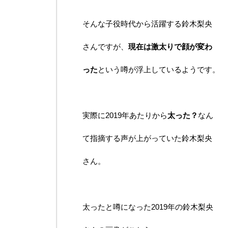
そんな子役時代から活躍する鈴木梨央
さんですが、
現在は激太りで顔が変わ
った
という噂が浮上しているようです。
実際に2019年あたりから
太った？
なん
て指摘する声が上がっていた鈴木梨央
さん。
太ったと噂になった2019年の鈴木梨央