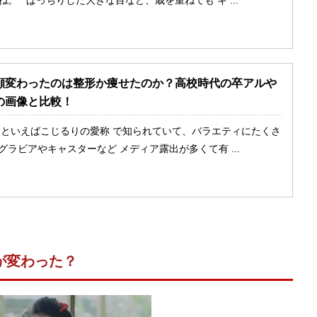
顔変わったのは整形か痩せたのか？高校時代の卒アルや
の画像と比較！
といえばこじるりの愛称 で知られていて、バラエティにたくさ
グラビアやキャスターなど メディア露出が多くて有 ...
が変わった？