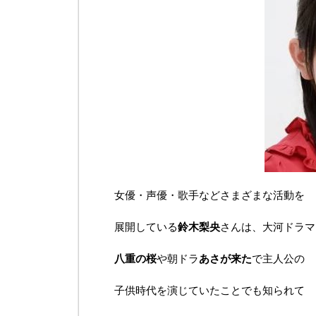
女優・声優・歌手などさまざまな活動を
展開している
鈴木梨央
さんは、大河ドラマ
八重の桜
や朝ドラ
あさが来た
で主人公の
子供時代を演じていたことでも知られて