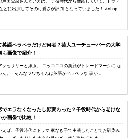
の芦田愛菜さんといえば、 子役時代から活躍していて、ドラマ
などに出演してその可愛さが評判 となっていました！ &nbsp ...
て英語ペラペラだけど何者？芸人ユーチューバーの大学
噂も画像で紹介！
アクセサリーと洋服、 ニッコニコの笑顔がトレードマークに な
ん。 そんなフワちゃんは英語がペラペラな 事が ...
形でエラなくなったし顔変わった？子役時代から老けな
いか画像で比較！
いえば、子役時代にドラマ 家なき子で主演したことでお馴染み
ね。 ぱっちりした大きな目など、歳を重ねても キ ...