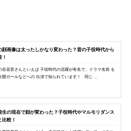
の顔画像は太ったしかなり変わった？昔の子役時代から
較！
の谷花音さんといえば 子役時代の活躍が有名で、ドラマ名前 を
開ガールなどへの 出演で知られています！ 同じ ...
校生の現在で顔が変わった？子役時代やマルモリダンス
と比較！