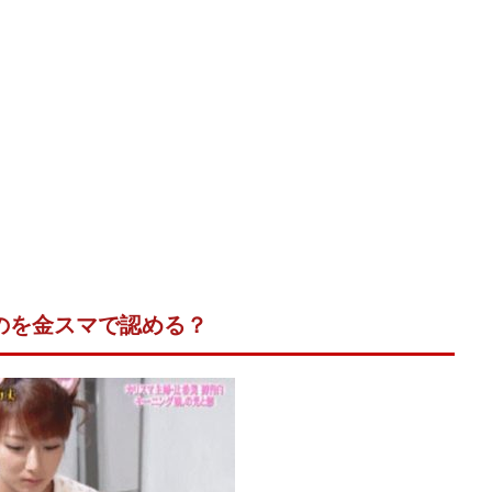
のを金スマで認める？