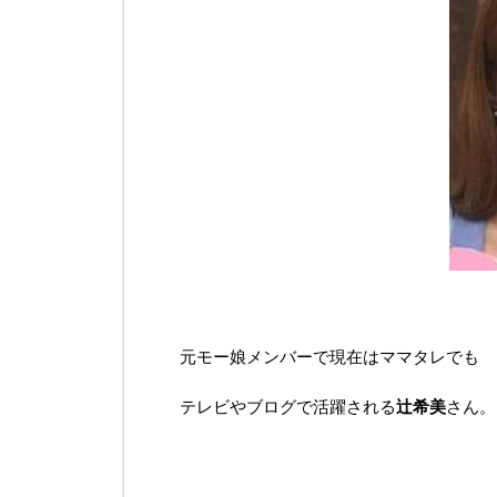
元モー娘メンバーで現在はママタレでも
テレビやブログで活躍される
辻希美
さん。