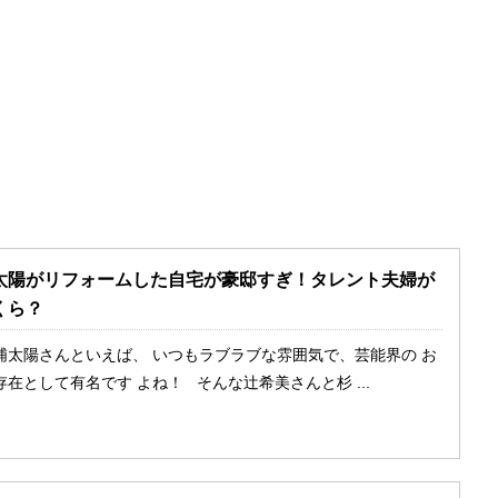
太陽がリフォームした自宅が豪邸すぎ！タレント夫婦が
くら？
浦太陽さんといえば、 いつもラブラブな雰囲気で、芸能界の お
在として有名です よね！ そんな辻希美さんと杉 ...