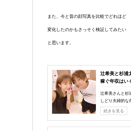
また、今と昔の顔写真を比較でどれほど
変化したのかもさっそく検証してみたい
と思います。
辻希美と杉浦
稼ぐ年収はい
辻希美さんと杉
しどり夫婦的な存
続きを見る