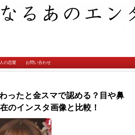
人の恋愛
お問い合わせ
わったと金スマで認める？目や鼻
在のインスタ画像と比較！