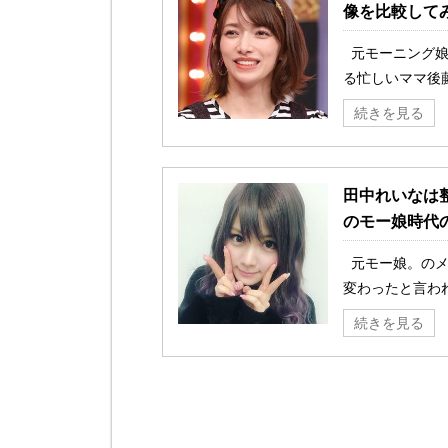
像を比較して
元モーニング娘
る忙しいママ後藤
続きを見る
田中れいなは
のモー娘時代
元モー娘。のメ
変わったと言われ
続きを見る