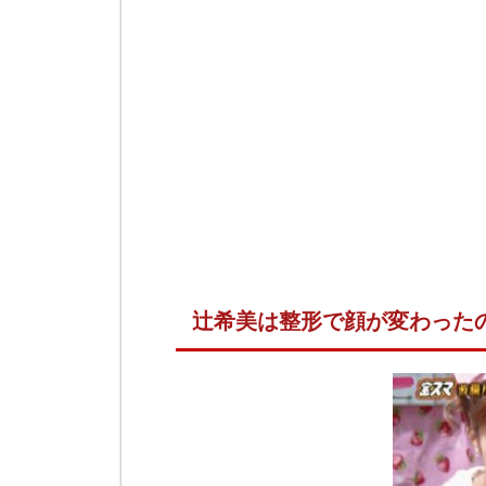
辻希美は整形で顔が変わった