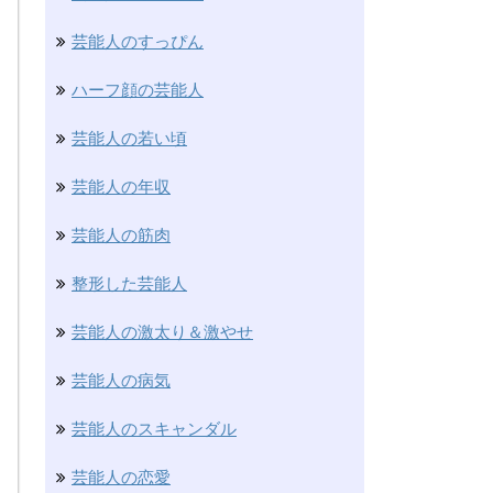
芸能人のすっぴん
ハーフ顔の芸能人
芸能人の若い頃
芸能人の年収
芸能人の筋肉
整形した芸能人
芸能人の激太り＆激やせ
芸能人の病気
芸能人のスキャンダル
芸能人の恋愛