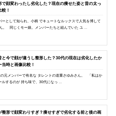
形で顔変わったし劣化した？現在の痩せた姿と昔の太っ
比較！
バーとして知られ、小柄 でキュートなルックスで人気を博して
ん。 同じくモー娘。メンバーたちと組んでいた ユ ...
昔と今で顔が違うし整形した？30代の現在は劣化したか
ー当時と画像比較！
の元メンバーで有名な タレントの道重さゆみさん。 「私はか
ルするのが 持ち味で、30代になっ ...
が整形で顔変わりすぎ？痩せすぎで劣化する前と後の画