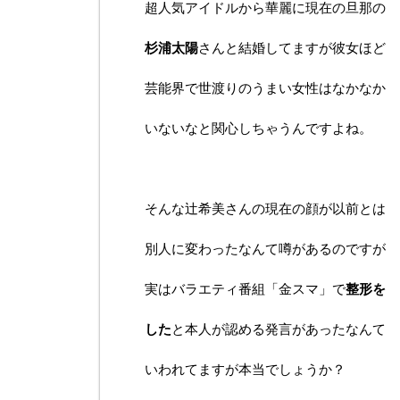
超人気アイドルから華麗に現在の旦那の
杉浦太陽
さんと結婚してますが彼女ほど
芸能界で世渡りのうまい女性はなかなか
いないなと関心しちゃうんですよね。
そんな辻希美さんの現在の顔が以前とは
別人に変わったなんて噂があるのですが
実はバラエティ番組「金スマ」で
整形を
した
と本人が認める発言があったなんて
いわれてますが本当でしょうか？