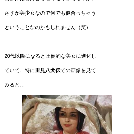
さすが美少女なので何でも似合っちゃう
ということなのかもしれません（笑）
20代以降になると圧倒的な美女に進化し
ていて、特に
里見八犬伝
での画像を見て
みると…