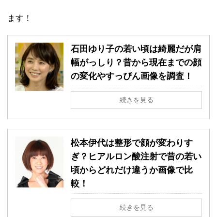
ます！
石田ゆり子の若い頃は綺麗だが肩
幅がっしり？昔から現在までの顔
の変化やすっぴん画像を調査！
続きを見る
松本伊代は整形で顔が変わりす
ぎ？ヒアルロン酸注射で昔の若い
頃からどれだけ違うか画像で比
較！
続きを見る