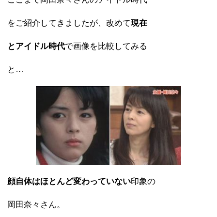
をご紹介してきましたが、改めて
現在
とアイドル時代
で画像を比較してみる
と…
顔自体はほとんど変わっていない
印象の
岡田奈々さん。