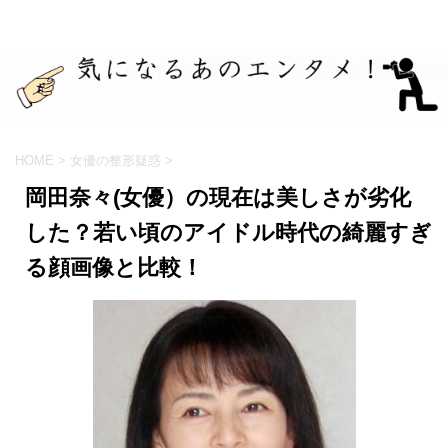
HOME
>
女優の整形疑惑
>
岡田奈々(女優）の現在は美しさが劣化
した？若い頃のアイドル時代の綺麗すぎ
る顔画像と比較！