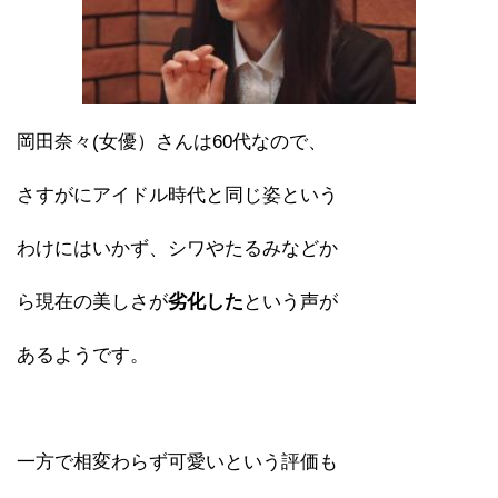
岡田奈々(女優）さんは60代なので、
さすがにアイドル時代と同じ姿という
わけにはいかず、シワやたるみなどか
ら現在の美しさが
劣化した
という声が
あるようです。
一方で相変わらず可愛いという評価も