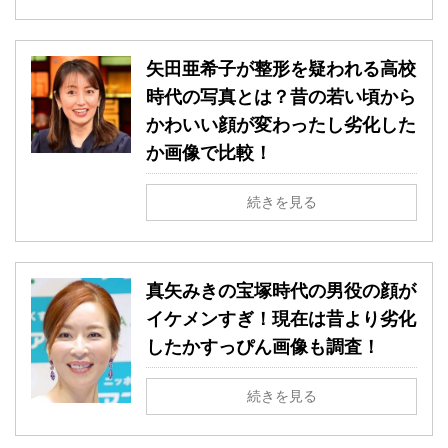
矢田亜希子が整形を疑われる高校
時代の写真とは？昔の若い頃から
かわいい顔が変わったし劣化した
か画像で比較！
続きを見る
真矢みきの宝塚時代の男役の顔が
イケメンすぎ！現在は昔より劣化
したかすっぴん画像も調査！
続きを見る