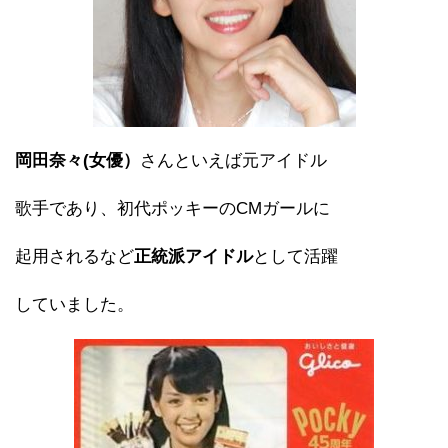
岡田奈々(女優）
さんといえば元アイドル
歌手であり、初代ポッキーのCMガールに
起用されるなど
正統派アイドル
として活躍
していました。