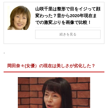
山咲千里は整形で目をイジって顔
変わった？昔から2020年現在ま
での激変ぶりを画像で比較！
続きを見る
.
岡田奈々(女優）の現在は美しさが劣化した？