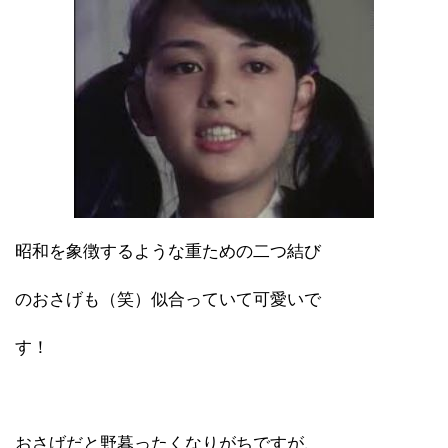
昭和を象徴するような重ための二つ結び
のおさげも（笑）似合っていて可愛いで
す！
おさげだと野暮ったくなりがちですが、