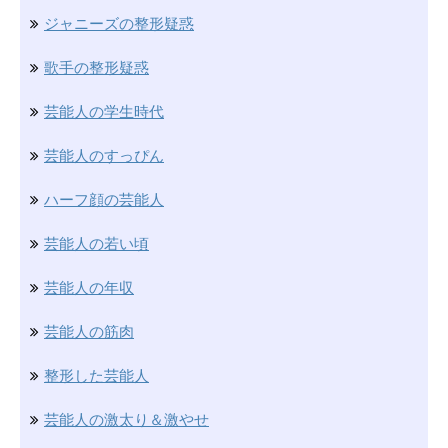
ジャニーズの整形疑惑
歌手の整形疑惑
芸能人の学生時代
芸能人のすっぴん
ハーフ顔の芸能人
芸能人の若い頃
芸能人の年収
芸能人の筋肉
整形した芸能人
芸能人の激太り＆激やせ