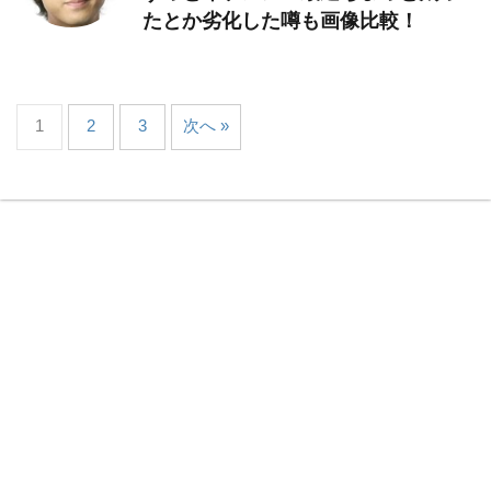
たとか劣化した噂も画像比較！
1
2
3
次へ »