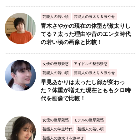
芸能人の若い頃
芸能人の激太り＆激やせ
青木さやかの現在の体型が激太りし
てる？太った理由や昔のエンタ時代
の若い頃の画像と比較！
女優の整形疑惑
アイドルの整形疑惑
芸能人の若い頃
芸能人の激太り＆激やせ
早見あかりは太ったし顔が変わっ
た？体重が増えた現在とももクロ時
代を画像で比較！
女優の整形疑惑
モデルの整形疑惑
芸能人の学生時代
芸能人の若い頃
芸能人の激太り＆激やせ