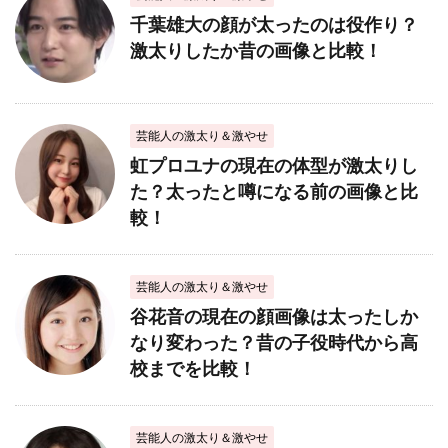
千葉雄大の顔が太ったのは役作り？
激太りしたか昔の画像と比較！
芸能人の激太り＆激やせ
虹プロユナの現在の体型が激太りし
た？太ったと噂になる前の画像と比
較！
芸能人の激太り＆激やせ
谷花音の現在の顔画像は太ったしか
なり変わった？昔の子役時代から高
校までを比較！
芸能人の激太り＆激やせ