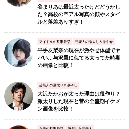
谷まりあは最近太ったけどどうかし
た？高校の卒アル写真の顔やスタイ
ルと落差ありすぎ！
アイドルの整形疑惑
芸能人の激太り＆激やせ
平手友梨奈の現在が激やせ体型でヤ
バい…与沢翼に似てる太ってた時期
の画像と比較！
芸能人の激太り＆激やせ
大沢たかおが太った理由は役作り？
激太りした現在と昔の全盛期イケメ
ン画像を比較！
女優の整形疑惑
整形した芸能人