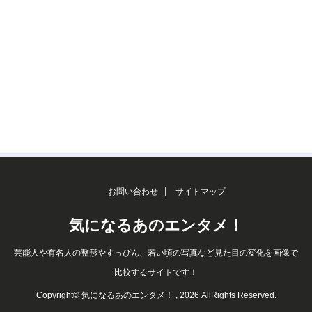
お問い合わせ
サイトマップ
気になるあのエンタメ！
芸能人や有名人の整形やすっぴん、若い頃の写真など見た目の変化を画像で
比較するサイトです！
Copyright© 気になるあのエンタメ！ , 2026 AllRights Reserved.