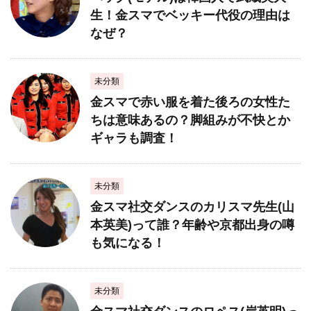
生！金スマでベッキー代役の理由は
なぜ？
未分類
金スマで赤い服を着た後ろの女性た
ちは意味あるの？脚組みが不快とか
ギャラも調査！
未分類
金スマ社交ダンスのカリスマ先生(山
本英美)って誰？年齢や京都出身の噂
も気になる！
未分類