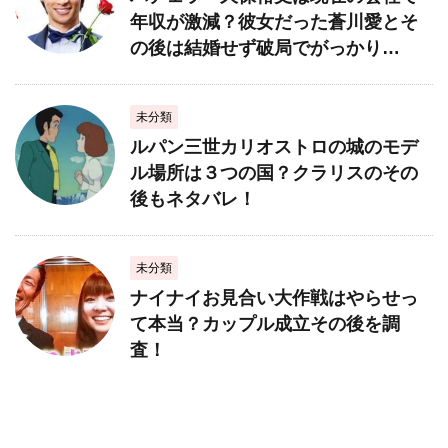
年収が激減？彼女だった蒼川愛とそ
の後は結婚せず破局でがっかり…
未分類
ルパン三世カリオストロの城のモデ
ル場所は３つの国？クラリスのその
後もネタバレ！
未分類
ナイナイお見合い大作戦はやらせっ
て本当？カップル成立その後を調
査！