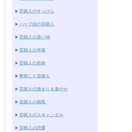
芸能人のすっぴん
ハーフ顔の芸能人
芸能人の若い頃
芸能人の年収
芸能人の筋肉
整形した芸能人
芸能人の激太り＆激やせ
芸能人の病気
芸能人のスキャンダル
芸能人の恋愛