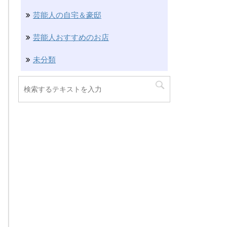
芸能人の自宅＆豪邸
芸能人おすすめのお店
未分類