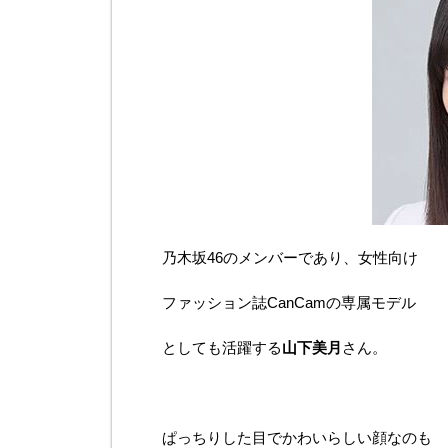
乃木坂46のメンバーであり、女性向け
ファッション誌CanCamの専属モデル
としても活躍する
山下美月
さん。
ぱっちりした目でかわいらしい顔なのも