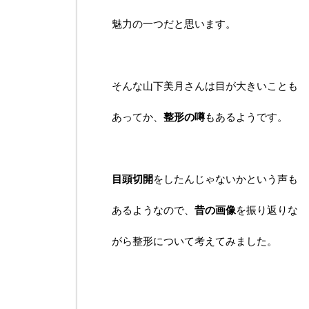
魅力の一つだと思います。
そんな山下美月さんは目が大きいことも
あってか、
整形の噂
もあるようです。
目頭切開
をしたんじゃないかという声も
あるようなので、
昔の画像
を振り返りな
がら整形について考えてみました。