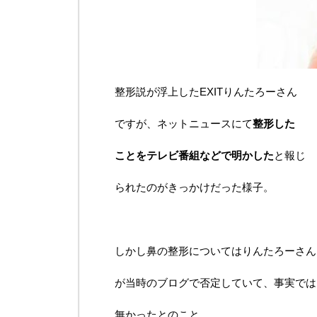
整形説が浮上したEXITりんたろーさん
ですが、ネットニュースにて
整形した
ことをテレビ番組などで明かした
と報じ
られたのがきっかけだった様子。
しかし鼻の整形についてはりんたろーさん
が当時のブログで否定していて、事実では
無かったとのこと。