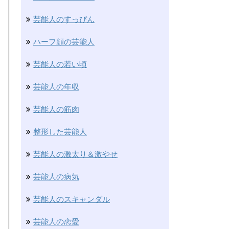
芸能人のすっぴん
ハーフ顔の芸能人
芸能人の若い頃
芸能人の年収
芸能人の筋肉
整形した芸能人
芸能人の激太り＆激やせ
芸能人の病気
芸能人のスキャンダル
芸能人の恋愛