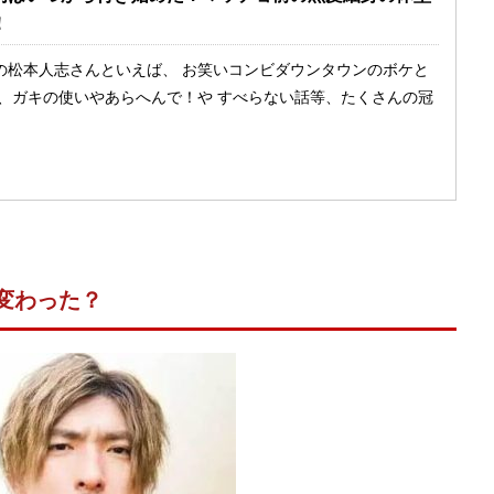
！
の松本人志さんといえば、 お笑いコンビダウンタウンのボケと
ん、ガキの使いやあらへんで！や すべらない話等、たくさんの冠
が変わった？