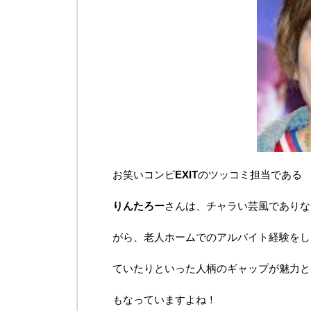
お笑いコンビ
EXIT
のツッコミ担当である
りんたろー
さんは、チャラい芸風でありな
がら、老人ホームでのアルバイト経験をし
ていたりといった人柄のギャップが魅力と
もなっていますよね！