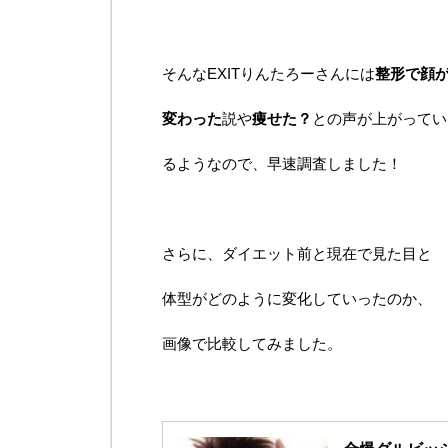
そんなEXITりんたろーさんには
整形で顔
変わった
説や
痩せた？
との声が上がってい
るようなので、早速調査しました！
さらに、ダイエット前と現在で見た目と
体型がどのように変化していったのか、
画像で比較してみました。