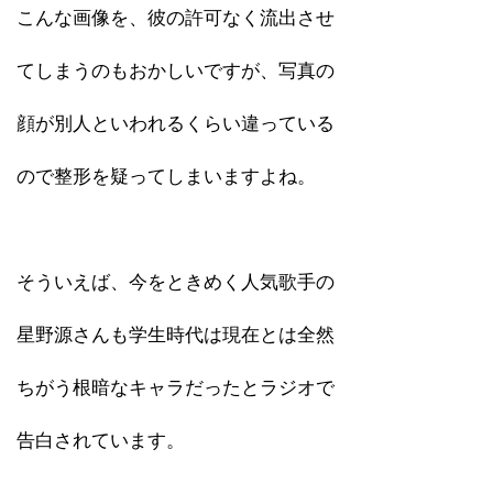
こんな画像を、彼の許可なく流出させ
てしまうのもおかしいですが、写真の
顔が別人といわれるくらい違っている
ので整形を疑ってしまいますよね。
そういえば、今をときめく人気歌手の
星野源さんも学生時代は現在とは全然
ちがう根暗なキャラだったとラジオで
告白されています。