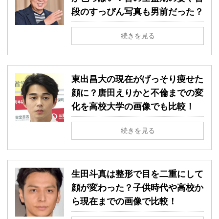
段のすっぴん写真も男前だった？
続きを見る
東出昌大の現在がげっそり痩せた
顔に？唐田えりかと不倫までの変
化を高校大学の画像でも比較！
続きを見る
生田斗真は整形で目を二重にして
顔が変わった？子供時代や高校か
ら現在までの画像で比較！