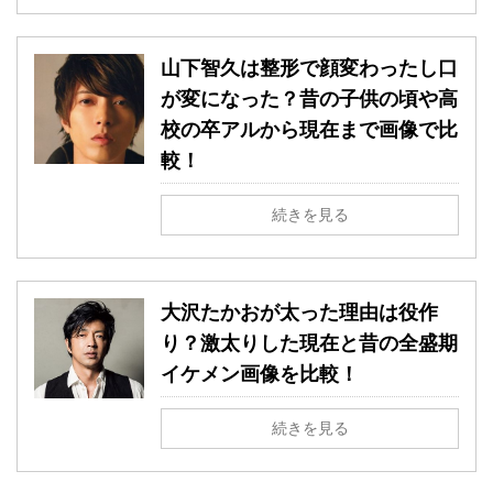
山下智久は整形で顔変わったし口
が変になった？昔の子供の頃や高
校の卒アルから現在まで画像で比
較！
続きを見る
大沢たかおが太った理由は役作
り？激太りした現在と昔の全盛期
イケメン画像を比較！
続きを見る