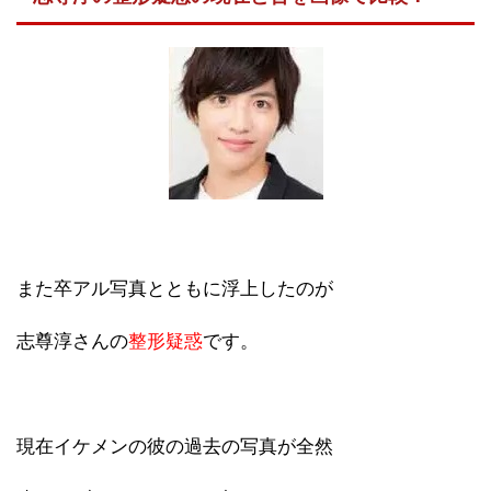
また卒アル写真とともに浮上したのが
志尊淳さんの
整形疑惑
です。
現在イケメンの彼の過去の写真が全然