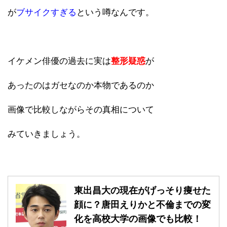
が
ブサイクすぎる
という噂なんです。
イケメン俳優の過去に実は
整形疑惑
が
あったのはガセなのか本物であるのか
画像で比較しながらその真相について
みていきましょう。
東出昌大の現在がげっそり痩せた
顔に？唐田えりかと不倫までの変
化を高校大学の画像でも比較！