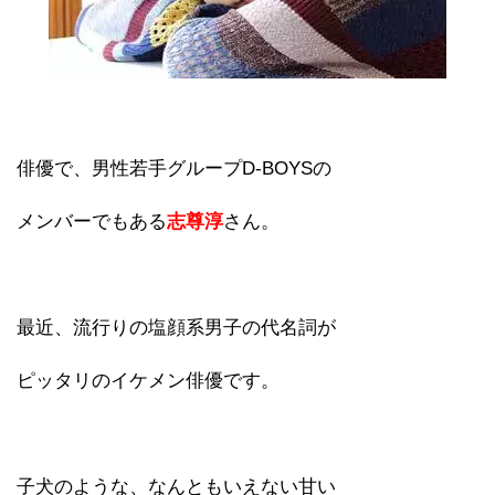
俳優で、男性若手グループD-BOYSの
メンバーでもある
志尊淳
さん。
最近、流行りの塩顔系男子の代名詞が
ピッタリのイケメン俳優です。
子犬のような、なんともいえない甘い