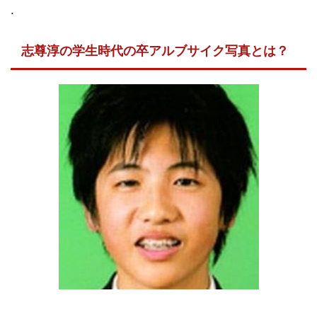
.
志尊淳の学生時代の卒アルブサイク写真とは？