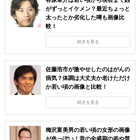
がずっとイケメン？最近ちょっと
太ったとか劣化した噂も画像比
較！
続きを見る
佐藤浩市が激やせしたのはがんの
病気？体調は大丈夫か老けただけ
か若い頃の画像と比較！
続きを見る
梅沢富美男の若い頃の女形の画像
が色っぽい！昔の全盛期の姿や普