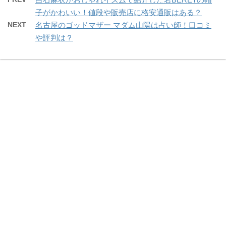
子がかわいい！値段や販売店に格安通販はある？
NEXT
名古屋のゴッドマザー マダム山陽は占い師！口コミ
や評判は？