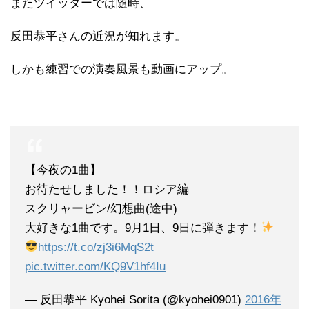
またツイッターでは随時、
反田恭平さんの近況が知れます。
しかも練習での演奏風景も動画にアップ。
【今夜の1曲】
お待たせしました！！ロシア編
スクリャービン/幻想曲(途中)
大好きな1曲です。9月1日、9日に弾きます！
https://t.co/zj3i6MqS2t
pic.twitter.com/KQ9V1hf4Iu
— 反田恭平 Kyohei Sorita (@kyohei0901)
2016年