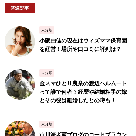
関連記事
未分類
小阪由佳の現在はウィズママ保育園
を経営！場所や口コミに評判は？
未分類
金スマひとり農業の渡辺ヘルムート
って誰で何者？経歴や結婚相手の嫁
とその後は離婚したとの噂も！
未分類
市川海老蔵ブログのコードブラウン