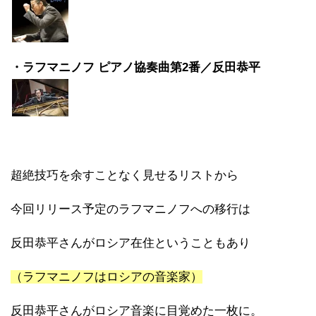
・ラフマニノフ ピアノ協奏曲第2番／反田恭平
超絶技巧を余すことなく見せるリストから
今回リリース予定のラフマニノフへの移行は
反田恭平さんがロシア在住ということもあり
（ラフマニノフはロシアの音楽家）
反田恭平さんがロシア音楽に目覚めた一枚に。