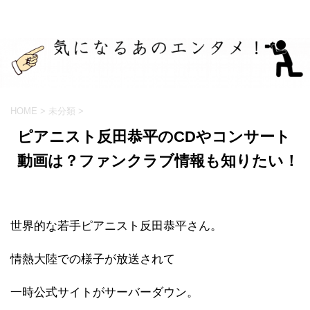
HOME
>
未分類
>
ピアニスト反田恭平のCDやコンサート
動画は？ファンクラブ情報も知りたい！
世界的な若手ピアニスト反田恭平さん。
情熱大陸での様子が放送されて
一時公式サイトがサーバーダウン。