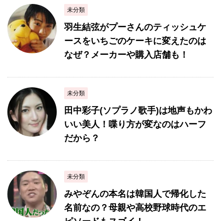
未分類
羽生結弦がプーさんのティッシュケ
ースをいちごのケーキに変えたのは
なぜ？メーカーや購入店舗も！
未分類
田中彩子(ソプラノ歌手)は地声もかわ
いい美人！喋り方が変なのはハーフ
だから？
未分類
みやぞんの本名は韓国人で帰化した
名前なの？母親や高校野球時代のエ