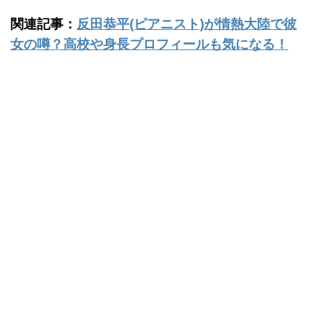
関連記事：
反田恭平(ピアニスト)が情熱大陸で彼
女の噂？高校や身長プロフィールも気になる！