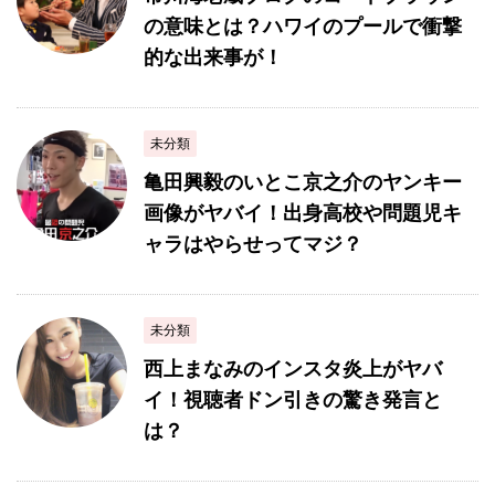
の意味とは？ハワイのプールで衝撃
的な出来事が！
未分類
亀田興毅のいとこ京之介のヤンキー
画像がヤバイ！出身高校や問題児キ
ャラはやらせってマジ？
未分類
西上まなみのインスタ炎上がヤバ
イ！視聴者ドン引きの驚き発言と
は？